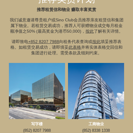
集
推荐租赁信和物业 赚取丰富奖赏
团
我们诚意邀请尊贵租户或Sino Club会员推荐亲友租赁信和集团
自
属下物业。若租赁交易成功，推荐人可获赠物业成交每月租金
额净值之50% (最高奖金为港币50,000)，
按此
了解
有关详情。
1971
年
请即致电
+852 8207 7988
向租务代表查询或
按此
填妥推荐表
格。如租赁交易成功，请即填妥
此表格
并将实体表格交回信和
成
集团进行处理。需受条款及
细则约束。
立
以
来，
一
直
致
力
于
写字楼
工商物业
提
(852) 8207 7988
(852) 8338 1338