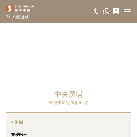
寫字樓租務
中央廣場
香港中環雲咸街60號
<
返回
穿梭巴士