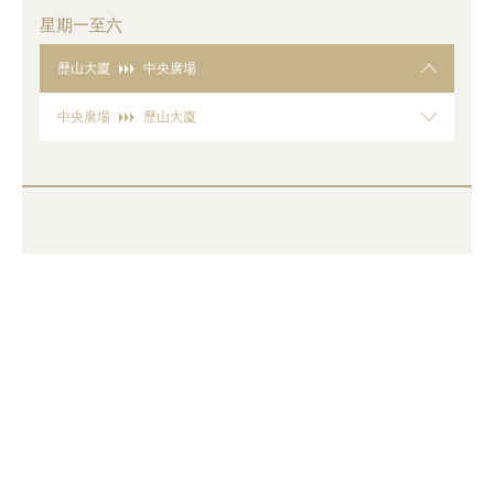
星期一至六
歷山大廈
中央廣場
中央廣場
歷山大廈
區域
*
面積 (平方呎)