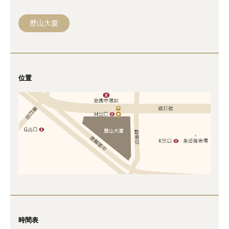
歷山大廈
位置
時間表