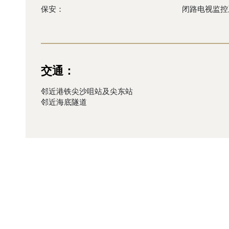
保安：
闭路电视监控
交通：
邻近港铁尖沙咀站及尖东站
邻近海底隧道