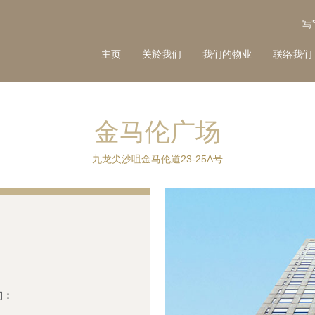
写
主页
关於我们
我们的物业
联络我们
金马伦广场
九龙尖沙咀金马伦道23-25A号
询：