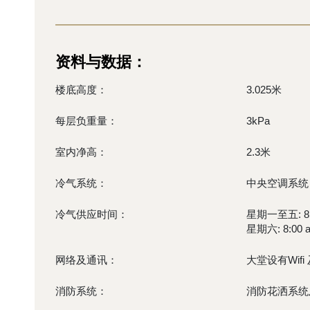
资料与数据：
楼底高度：
3.025米
每层负重量：
3kPa
室内净高：
2.3米
冷气系统：
中央空调系统
冷气供应时间：
星期一至五: 8:0
星期六: 8:00 a
网络及通讯：
大堂设有Wif
消防系统：
消防花洒系统