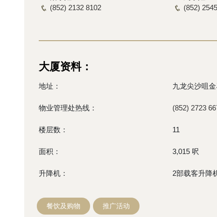
(852) 2132 8102
(852) 254
大厦资料：
地址：
九龙尖沙咀金马
物业管理处热线：
(852) 2723 66
楼层数：
11
面积：
3,015 呎
升降机：
2部载客升降
餐饮及购物
推广活动