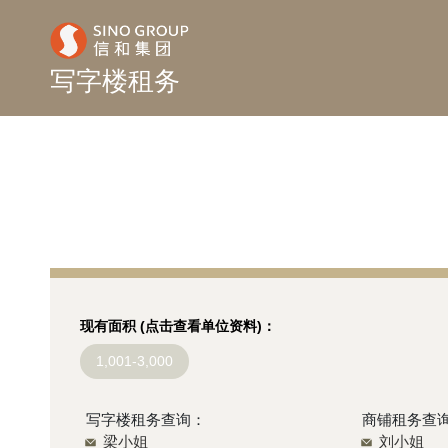
写字楼租务
现有面积 (点击查看单位资料)：
1,001-3,000
写字楼租务查询：
商铺租务查
梁小姐
刘小姐